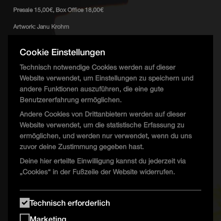
Presale 15,00€, Box Office 18,00€
Artwork: Janu Krohm
Cookie Einstellungen
Technisch notwendige Cookies werden auf dieser
UFO Floor
Website verwendet, um Einstellungen zu speichern und
andere Funktionen auszuführen, die eine gute
Blame the Booker
Benutzererfahrung ermöglichen.
Justin Tinderdate
Andere Cookies von Drittanbietern werden auf dieser
RaverPik
Website verwendet, um die statistische Erfassung zu
ermöglichen, und werden nur verwendet, wenn du uns
zuvor deine Zustimmung gegeben hast.
Deine hier erteilte Einwilligung kannst du jederzeit via
„Cookies“ in der Fußzeile der Website widerrufen.
Technisch erforderlich
Marketing