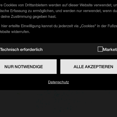
e Cookies von Drittanbietern werden auf dieser Website verwendet, u
stische Erfassung zu ermöglichen, und werden nur verwendet, wenn d
 deine Zustimmung gegeben hast.
 hier erteilte Einwilligung kannst du jederzeit via „Cookies“ in der Fußze
ebsite widerrufen.
Technisch erforderlich
Market
NUR NOTWENDIGE
ALLE AKZEPTIEREN
Datenschutz