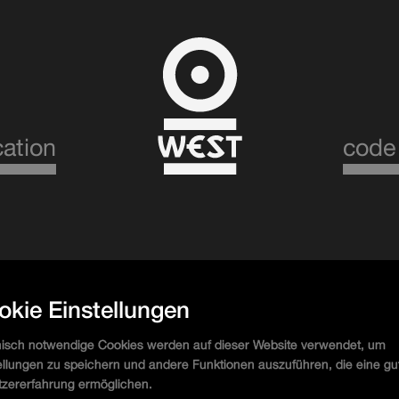
cation
code
 with Plumitaa & ananda priori
okie Einstellungen
Plumitaa & ananda priori
isch notwendige Cookies werden auf dieser Website verwendet, um
ellungen zu speichern und andere Funktionen auszuführen, die eine gu
zererfahrung ermöglichen.