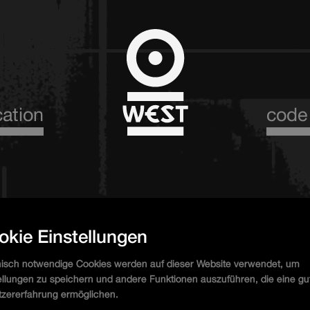
cation
code
sor.West
okie Einstellungen
isch notwendige Cookies werden auf dieser Website verwendet, um
ellungen zu speichern und andere Funktionen auszuführen, die eine gu
zererfahrung ermöglichen.