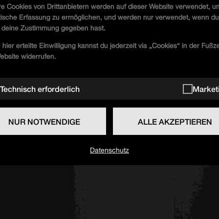
e Cookies von Drittanbietern werden auf dieser Website verwendet, u
stische Erfassung zu ermöglichen, und werden nur verwendet, wenn d
 deine Zustimmung gegeben hast.
T.W. Floor
 hier erteilte Einwilligung kannst du jederzeit via „Cookies“ in der Fußze
ebsite widerrufen.
Technisch erforderlich
Market
NUR NOTWENDIGE
ALLE AKZEPTIEREN
UFO Floor
Datenschutz