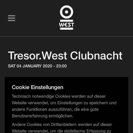
Tresor.West Clubnacht
SAT 04 JANUARY 2020 - 23:00
Cookie Einstellungen
T.W. Floor
Technisch notwendige Cookies werden auf dieser
Website verwendet, um Einstellungen zu speichern und
23:00 - 02:00
andere Funktionen auszuführen, die eine gute
Ahmet Sisman
Benutzererfahrung ermöglichen.
The Third Room
Andere Cookies von Drittanbietern werden auf dieser
02:00 - 04:00
Website verwendet, um die statistische Erfassung zu