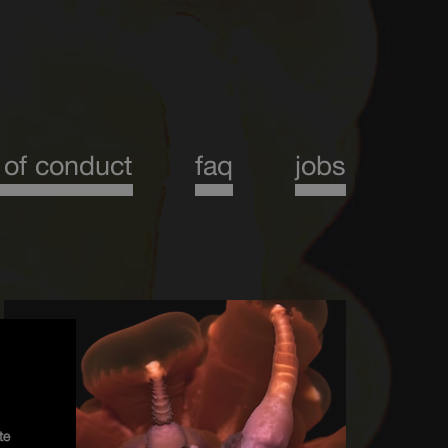
 of conduct
faq
jobs
te