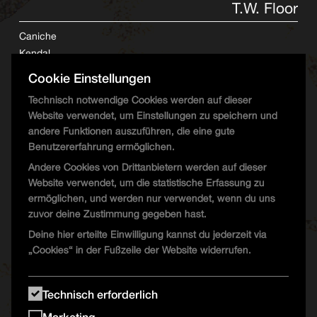
T.W. Floor
Caniche
Kendal
Marcus L.
Cookie Einstellungen
Technisch notwendige Cookies werden auf dieser
Website verwendet, um Einstellungen zu speichern und
UFO Floor
andere Funktionen auszuführen, die eine gute
Benutzererfahrung ermöglichen.
djehrenlos
Andere Cookies von Drittanbietern werden auf dieser
Måtyrer b2b Dornen
Website verwendet, um die statistische Erfassung zu
ermöglichen, und werden nur verwendet, wenn du uns
zuvor deine Zustimmung gegeben hast.
Deine hier erteilte Einwilligung kannst du jederzeit via
„Cookies“ in der Fußzeile der Website widerrufen.
Technisch erforderlich
Marketing