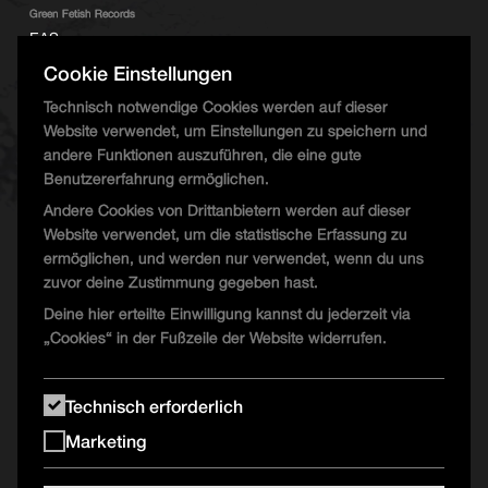
Green Fetish Records
EAS
PercTrax
Cookie Einstellungen
Technisch notwendige Cookies werden auf dieser
Website verwendet, um Einstellungen zu speichern und
UFO Floor
andere Funktionen auszuführen, die eine gute
Benutzererfahrung ermöglichen.
False Persona
Andere Cookies von Drittanbietern werden auf dieser
Tripalium Corp
Website verwendet, um die statistische Erfassung zu
Jensen Interceptor
ermöglichen, und werden nur verwendet, wenn du uns
International Chrome
zuvor deine Zustimmung gegeben hast.
Deine hier erteilte Einwilligung kannst du jederzeit via
„Cookies“ in der Fußzeile der Website widerrufen.
Technisch erforderlich
Marketing