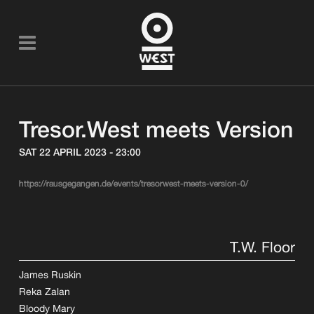
Tresor.West meets Version
SAT 22 APRIL 2023 - 23:00
https://rausgegangen.de/events/tresorwest-meets-version-0/
T.W. Floor
James Ruskin
Reka Zalan
Bloody Mary