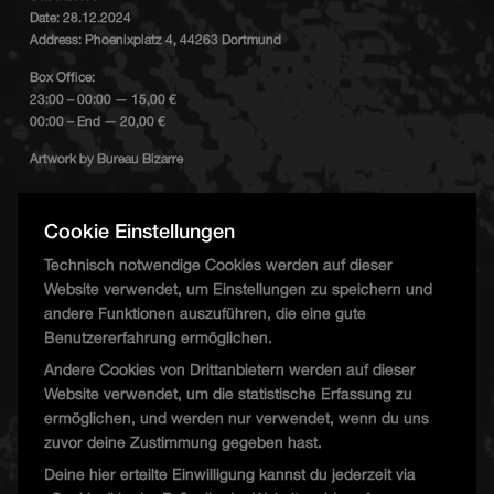
Date: 28.12.2024
Address: Phoenixplatz 4, 44263 Dortmund
Box Office:
23:00 – 00:00 — 15,00 €
00:00 – End — 20,00 €
Artwork by Bureau Bizarre
Cookie Einstellungen
T.W. Floor
Technisch notwendige Cookies werden auf dieser
Website verwendet, um Einstellungen zu speichern und
Anuli
andere Funktionen auszuführen, die eine gute
MARRØN
Benutzererfahrung ermöglichen.
Rostøm
Andere Cookies von Drittanbietern werden auf dieser
Website verwendet, um die statistische Erfassung zu
ermöglichen, und werden nur verwendet, wenn du uns
UFO Floor
zuvor deine Zustimmung gegeben hast.
Deine hier erteilte Einwilligung kannst du jederzeit via
Ramón Ramirez