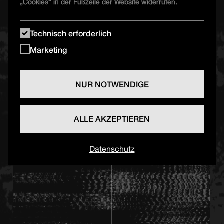
„Cookies“ in der Fußzeile der Website widerrufen.
Technisch erforderlich
Marketing
NUR NOTWENDIGE
ALLE AKZEPTIEREN
Datenschutz